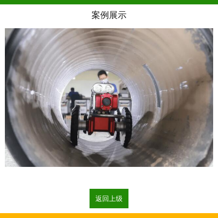
案例展示
返回上级